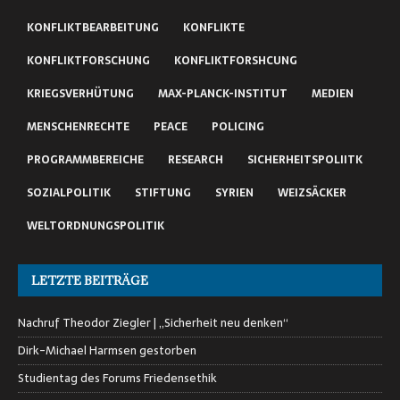
KONFLIKTBEARBEITUNG
KONFLIKTE
KONFLIKTFORSCHUNG
KONFLIKTFORSHCUNG
KRIEGSVERHÜTUNG
MAX-PLANCK-INSTITUT
MEDIEN
MENSCHENRECHTE
PEACE
POLICING
PROGRAMMBEREICHE
RESEARCH
SICHERHEITSPOLIITK
SOZIALPOLITIK
STIFTUNG
SYRIEN
WEIZSÄCKER
WELTORDNUNGSPOLITIK
LETZTE BEITRÄGE
Nachruf Theodor Ziegler | „Sicherheit neu denken“
Dirk-Michael Harmsen gestorben
Studientag des Forums Friedensethik