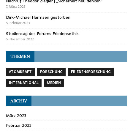
Nachruf Theodor Ziegler | „Sicherheit neu denken“
7. März 2023
Dirk-Michael Harmsen gestorben
5. Februar 2023
Studientag des Forums Friedensethik
5. November 2022
THEMEN
ATOMKRAFT
FORSCHUNG
FRIEDENSFORSCHUNG
INTERNATIONAL
MEDIEN
ARCHIV
März 2023
Februar 2023