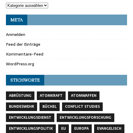
META
Anmelden
Feed der Einträge
Kommentare-Feed
WordPress.org
STICHWORTE
ABRÜSTUNG
ATOMKRAFT
ATOMWAFFEN
BUNDESWEHR
BÜCHEL
CONFLICT STUDIES
ENTWICKLUNGSDIENST
ENTWICKLUNGSFORSCHUNG
ENTWICKLUNGSPOLITIK
EU
EUROPA
EVANGELISCH