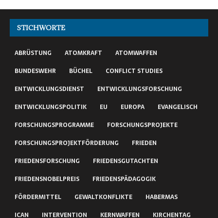
STICHWORTE
ABRÜSTUNG
ATOMKRAFT
ATOMWAFFEN
BUNDESWEHR
BÜCHEL
CONFLICT STUDIES
ENTWICKLUNGSDIENST
ENTWICKLUNGSFORSCHUNG
ENTWICKLUNGSPOLITIK
EU
EUROPA
EVANGELISCH
FORSCHUNGSPROGRAMME
FORSCHUNGSPROJEKTE
FORSCHUNGSPROJEKTFÖRDERUNG
FRIEDEN
FRIEDENSFORSCHUNG
FRIEDENSGUTACHTEN
FRIEDENSNOBELPREIS
FRIEDENSPÄDAGOGIK
FÖRDERMITTEL
GEWALTKONFLIKTE
HABERMAS
ICAN
INTERVENTION
KERNWAFFEN
KIRCHENTAG