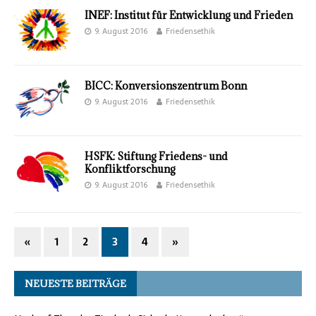
INEF: Institut für Entwicklung und Frieden
9. August 2016
Friedensethik
BICC: Konversionszentrum Bonn
9. August 2016
Friedensethik
HSFK: Stiftung Friedens- und
Konfliktforschung
9. August 2016
Friedensethik
«
1
2
3
4
»
NEUESTE BEITRÄGE