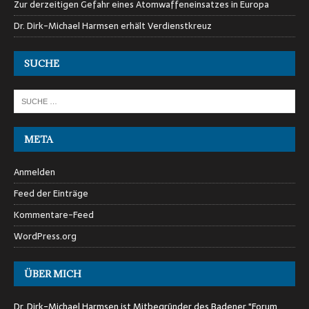
Zur derzeitigen Gefahr eines Atomwaffeneinsatzes in Europa
Dr. Dirk-Michael Harmsen erhält Verdienstkreuz
SUCHE
META
Anmelden
Feed der Einträge
Kommentare-Feed
WordPress.org
ÜBER MICH
Dr. Dirk-Michael Harmsen ist Mitbegründer des Badener "Forum