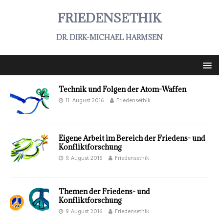
FRIEDENSETHIK
DR. DIRK-MICHAEL HARMSEN
Technik und Folgen der Atom-Waffen
11. August 2016
Friedensethik
Eigene Arbeit im Bereich der Friedens- und
Konfliktforschung
9. August 2016
Friedensethik
Themen der Friedens- und
Konfliktforschung
9. August 2016
Friedensethik