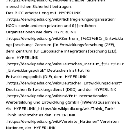
„https://de.wikipedia.org/wiki/Menschliche_Sicherheit“
menschlichen Sicherheit beitragen.
Das BICC arbeitet eng mit HYPERLINK
„https://de.wikipedia.org/wiki/Nichtregierungsorganisation“
NGO’s sowie anderen privaten und öffentlichen
Organisationen wie dem HYPERLINK
„https://de.wikipedia.org/wiki/Zentrum_f%C3%BCr_Entwicklu
ngsforschung“ Zentrum für Entwicklungsforschung (ZEF),
dem Zentrum für Europäische Integrationsforschung (ZEI),
dem HYPERLINK
„https://de.wikipedia.org/wiki/Deutsches_Institut_f%C3%BCr
_Entwicklungspolitik“ Deutschen Institut für
Entwicklungspolitik (DIE), dem HYPERLINK
„https://de.wikipedia.org/wiki/Deutscher_Entwicklungsdienst“
Deutschen Entwicklungsdienst (DED) und der HYPERLINK
„https://de.wikipedia.org/wiki/InWEnt“ Internationalen
Weiterbildung und Entwicklung gGmbH (InWent) zusammen.
Als HYPERLINK „https://de.wikipedia.org/wiki/Think_Tank“
Think Tank steht es den HYPERLINK
„https://de.wikipedia.org/wiki/Vereinte_Nationen“ Vereinten
Nationen, der HYPERLINK