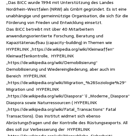
„Das BICC wurde 1994 mit Unterstützung des Landes
Nordrhein-Westfalen (NRW) als GmbH gegründet. Es ist eine
unabhängige und gemeinnützige Organisation, die sich für die
Förderung von Frieden und Entwicklung einsetzt.
Das BICC betreibt mit über 40 Mitarbeitern
anwendungsorientierte Forschung, Beratung und
Kapazitätenaufbau (capacity-building) in Themen wie
HYPERLINK „https://de.wikipedia.org/wiki/Kleinwaffen“
Kleinwaffenkontrolle, HYPERLINK
„https://de.wikipedia.org/wiki/Demobilisierung“
Demobilisierung und Wiedereingliederung, aber auch im
Bereich HYPERLINK
„https://de.wikipedia.org/wiki/Migration_%28Soziologie%29“
Migration und HYPERLINK
„https://de.wikipedia.org/wiki/Diaspora“ \l „Moderne_Diaspora“
Diaspora sowie Naturressourcen ( HYPERLINK
„https://de.wikipedia.org/wiki/Fatal_Transactions“ Fatal
Transactions). Das Institut widmet sich ebenso
Abrüstungsfragen und der Kontrolle des Rüstungsexports. All
dies soll zur Verbesserung der HYPERLINK