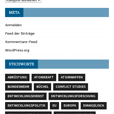
META
Anmelden
Feed der Einträge
Kommentare-Feed
WordPress.org
STICHWORTE
ABRÜSTUNG
ATOMKRAFT
ATOMWAFFEN
BUNDESWEHR
BÜCHEL
CONFLICT STUDIES
ENTWICKLUNGSDIENST
ENTWICKLUNGSFORSCHUNG
ENTWICKLUNGSPOLITIK
EU
EUROPA
EVANGELISCH