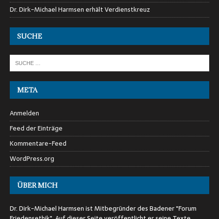
Dr. Dirk-Michael Harmsen erhält Verdienstkreuz
SUCHE
META
Anmelden
Feed der Einträge
Kommentare-Feed
WordPress.org
ÜBER MICH
Dr. Dirk-Michael Harmsen ist Mitbegründer des Badener "Forum
Friedensethik". Auf dieser Seite veröffentlicht er seine Texte.