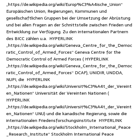
„https://de.wikipedia.org/wiki/Europ%C3%A4ische_Union“
Europäischen Union, Regierungen, Kommunen und
gesellschaftlichen Gruppen bei der Umsetzung der Abrüstung
und bei allen Fragen an der Schnittstelle zwischen Frieden und
Entwicklung zur Verfügung. Zu den internationalen Partnern
des BICC zählen u.a. HYPERLINK
„https://de.wikipedia.org/wiki/Geneva_Centre_for_the_Democ
ratic_Control_of_Armed_Forces“ Geneva Centre for the
Democratic Control of Armed Forces ( HYPERLINK
„https://de.wikipedia.org/wiki/Geneva_Centre_for_the_Democ
ratic_Control_of_Armed_Forces“ DCAF), UNIDIR, UNDDA,
NUPI, die HYPERLINK
„https://de.wikipedia.org/wiki/Universit%C3%A4t_der_Vereint
en_Nationen“ Universität der Vereinten Nationen (
HYPERLINK
„https://de.wikipedia.org/wiki/Universit%C3%A4t_der_Vereint
en_Nationen“ UNU) und die kanadische Regierung, sowie die
internationalen Friedensforschungsinstitute HYPERLINK
„https://de.wikipedia.org/wiki/Stockholm_International_Peace
_Research_Institute“ Stockholm International Peace