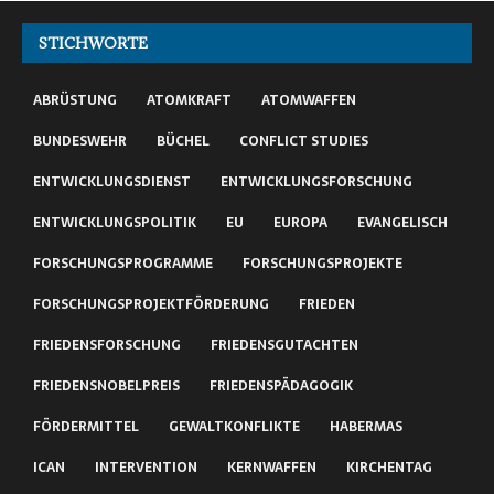
STICHWORTE
ABRÜSTUNG
ATOMKRAFT
ATOMWAFFEN
BUNDESWEHR
BÜCHEL
CONFLICT STUDIES
ENTWICKLUNGSDIENST
ENTWICKLUNGSFORSCHUNG
ENTWICKLUNGSPOLITIK
EU
EUROPA
EVANGELISCH
FORSCHUNGSPROGRAMME
FORSCHUNGSPROJEKTE
FORSCHUNGSPROJEKTFÖRDERUNG
FRIEDEN
FRIEDENSFORSCHUNG
FRIEDENSGUTACHTEN
FRIEDENSNOBELPREIS
FRIEDENSPÄDAGOGIK
FÖRDERMITTEL
GEWALTKONFLIKTE
HABERMAS
ICAN
INTERVENTION
KERNWAFFEN
KIRCHENTAG