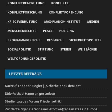
KONFLIKTBEARBEITUNG
KONFLIKTE
KONFLIKTFORSCHUNG
KONFLIKTFORSHCUNG
KRIEGSVERHÜTUNG
MAX-PLANCK-INSTITUT
MEDIEN
MENSCHENRECHTE
PEACE
POLICING
PROGRAMMBEREICHE
RESEARCH
SICHERHEITSPOLIITK
SOZIALPOLITIK
STIFTUNG
SYRIEN
WEIZSÄCKER
WELTORDNUNGSPOLITIK
LETZTE BEITRÄGE
Nachruf Theodor Ziegler | „Sicherheit neu denken“
Dirk-Michael Harmsen gestorben
Studientag des Forums Friedensethik
Zur derzeitigen Gefahr eines Atomwaffeneinsatzes in Europa