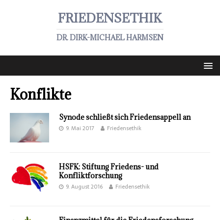
FRIEDENSETHIK
DR. DIRK-MICHAEL HARMSEN
Konflikte
Synode schließt sich Friedensappell an
9. Mai 2017
Friedensethik
HSFK: Stiftung Friedens- und
Konfliktforschung
9. August 2016
Friedensethik