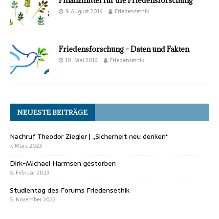
Finanzmittel für die Friedensforschung
9. August 2016
Friedensethik
Friedensforschung – Daten und Fakten
10. Mai 2016
Friedensethik
NEUESTE BEITRÄGE
Nachruf Theodor Ziegler | „Sicherheit neu denken“
7. März 2023
Dirk-Michael Harmsen gestorben
5. Februar 2023
Studientag des Forums Friedensethik
5. November 2022