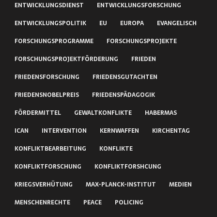
ENTWICKLUNGSDIENST
ENTWICKLUNGSFORSCHUNG
ENTWICKLUNGSPOLITIK
EU
EUROPA
EVANGELISCH
FORSCHUNGSPROGRAMME
FORSCHUNGSPROJEKTE
FORSCHUNGSPROJEKTFÖRDERUNG
FRIEDEN
FRIEDENSFORSCHUNG
FRIEDENSGUTACHTEN
FRIEDENSNOBELPREIS
FRIEDENSPÄDAGOGIK
FÖRDERMITTEL
GEWALTKONFLIKTE
HABERMAS
ICAN
INTERVENTION
KERNWAFFEN
KIRCHENTAG
KONFLIKTBEARBEITUNG
KONFLIKTE
KONFLIKTFORSCHUNG
KONFLIKTFORSHCUNG
KRIEGSVERHÜTUNG
MAX-PLANCK-INSTITUT
MEDIEN
MENSCHENRECHTE
PEACE
POLICING