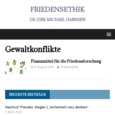
FRIEDENSETHIK
DR. DIRK-MICHAEL HARMSEN
Gewaltkonflikte
Finanzmittel für die Friedensforschung
9. August 2016
Friedensethik
NEUESTE BEITRÄGE
Nachruf Theodor Ziegler | „Sicherheit neu denken“
7. März 2023