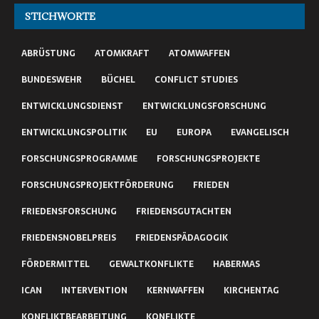
STICHWORTE
ABRÜSTUNG
ATOMKRAFT
ATOMWAFFEN
BUNDESWEHR
BÜCHEL
CONFLICT STUDIES
ENTWICKLUNGSDIENST
ENTWICKLUNGSFORSCHUNG
ENTWICKLUNGSPOLITIK
EU
EUROPA
EVANGELISCH
FORSCHUNGSPROGRAMME
FORSCHUNGSPROJEKTE
FORSCHUNGSPROJEKTFÖRDERUNG
FRIEDEN
FRIEDENSFORSCHUNG
FRIEDENSGUTACHTEN
FRIEDENSNOBELPREIS
FRIEDENSPÄDAGOGIK
FÖRDERMITTEL
GEWALTKONFLIKTE
HABERMAS
ICAN
INTERVENTION
KERNWAFFEN
KIRCHENTAG
KONFLIKTBEARBEITUNG
KONFLIKTE