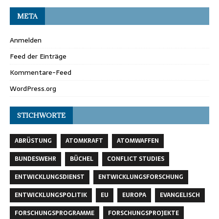
META
Anmelden
Feed der Einträge
Kommentare-Feed
WordPress.org
STICHWORTE
ABRÜSTUNG
ATOMKRAFT
ATOMWAFFEN
BUNDESWEHR
BÜCHEL
CONFLICT STUDIES
ENTWICKLUNGSDIENST
ENTWICKLUNGSFORSCHUNG
ENTWICKLUNGSPOLITIK
EU
EUROPA
EVANGELISCH
FORSCHUNGSPROGRAMME
FORSCHUNGSPROJEKTE