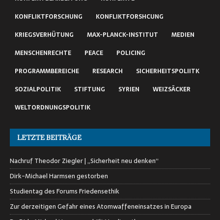
KONFLIKTFORSCHUNG
KONFLIKTFORSHCUNG
KRIEGSVERHÜTUNG
MAX-PLANCK-INSTITUT
MEDIEN
MENSCHENRECHTE
PEACE
POLICING
PROGRAMMBEREICHE
RESEARCH
SICHERHEITSPOLIITK
SOZIALPOLITIK
STIFTUNG
SYRIEN
WEIZSÄCKER
WELTORDNUNGSPOLITIK
LETZTE BEITRÄGE
Nachruf Theodor Ziegler | „Sicherheit neu denken“
Dirk-Michael Harmsen gestorben
Studientag des Forums Friedensethik
Zur derzeitigen Gefahr eines Atomwaffeneinsatzes in Europa