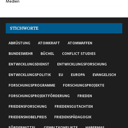
Medien
STICHWORTE
ABRÜSTUNG
ATOMKRAFT
ATOMWAFFEN
BUNDESWEHR
BÜCHEL
CONFLICT STUDIES
ENTWICKLUNGSDIENST
ENTWICKLUNGSFORSCHUNG
ENTWICKLUNGSPOLITIK
EU
EUROPA
EVANGELISCH
FORSCHUNGSPROGRAMME
FORSCHUNGSPROJEKTE
FORSCHUNGSPROJEKTFÖRDERUNG
FRIEDEN
FRIEDENSFORSCHUNG
FRIEDENSGUTACHTEN
FRIEDENSNOBELPREIS
FRIEDENSPÄDAGOGIK
FÖRDERMITTEL
GEWALTKONFLIKTE
HABERMAS