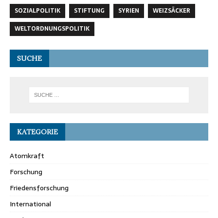
SOZIALPOLITIK
STIFTUNG
SYRIEN
WEIZSÄCKER
WELTORDNUNGSPOLITIK
SUCHE
KATEGORIE
Atomkraft
Forschung
Friedensforschung
International