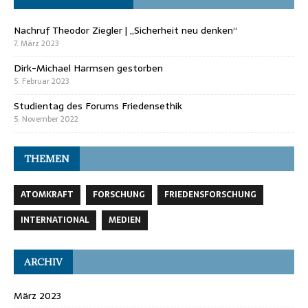
Nachruf Theodor Ziegler | „Sicherheit neu denken“
7. März 2023
Dirk-Michael Harmsen gestorben
5. Februar 2023
Studientag des Forums Friedensethik
5. November 2022
THEMEN
ATOMKRAFT
FORSCHUNG
FRIEDENSFORSCHUNG
INTERNATIONAL
MEDIEN
ARCHIV
März 2023