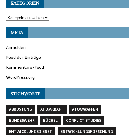
KATEGORIEN
META
Anmelden
Feed der Einträge
Kommentare-Feed
WordPress.org
STICHWORTE
ABRÜSTUNG
ATOMKRAFT
ATOMWAFFEN
BUNDESWEHR
BÜCHEL
CONFLICT STUDIES
ENTWICKLUNGSDIENST
ENTWICKLUNGSFORSCHUNG