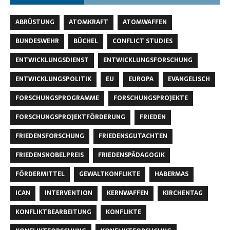
ABRÜSTUNG
ATOMKRAFT
ATOMWAFFEN
BUNDESWEHR
BÜCHEL
CONFLICT STUDIES
ENTWICKLUNGSDIENST
ENTWICKLUNGSFORSCHUNG
ENTWICKLUNGSPOLITIK
EU
EUROPA
EVANGELISCH
FORSCHUNGSPROGRAMME
FORSCHUNGSPROJEKTE
FORSCHUNGSPROJEKTFÖRDERUNG
FRIEDEN
FRIEDENSFORSCHUNG
FRIEDENSGUTACHTEN
FRIEDENSNOBELPREIS
FRIEDENSPÄDAGOGIK
FÖRDERMITTEL
GEWALTKONFLIKTE
HABERMAS
ICAN
INTERVENTION
KERNWAFFEN
KIRCHENTAG
KONFLIKTBEARBEITUNG
KONFLIKTE