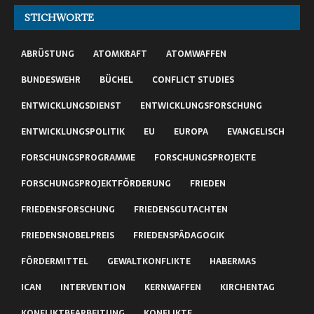
STICHWORTE
ABRÜSTUNG
ATOMKRAFT
ATOMWAFFEN
BUNDESWEHR
BÜCHEL
CONFLICT STUDIES
ENTWICKLUNGSDIENST
ENTWICKLUNGSFORSCHUNG
ENTWICKLUNGSPOLITIK
EU
EUROPA
EVANGELISCH
FORSCHUNGSPROGRAMME
FORSCHUNGSPROJEKTE
FORSCHUNGSPROJEKTFÖRDERUNG
FRIEDEN
FRIEDENSFORSCHUNG
FRIEDENSGUTACHTEN
FRIEDENSNOBELPREIS
FRIEDENSPÄDAGOGIK
FÖRDERMITTEL
GEWALTKONFLIKTE
HABERMAS
ICAN
INTERVENTION
KERNWAFFEN
KIRCHENTAG
KONFLIKTBEARBEITUNG
KONFLIKTE