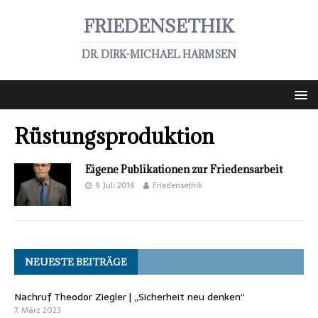
FRIEDENSETHIK
DR. DIRK-MICHAEL HARMSEN
Rüstungsproduktion
Eigene Publikationen zur Friedensarbeit
9. Juli 2016
Friedensethik
NEUESTE BEITRÄGE
Nachruf Theodor Ziegler | „Sicherheit neu denken“
7. März 2023