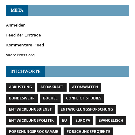
META
Anmelden
Feed der Einträge
Kommentare-Feed
WordPress.org
STICHWORTE
ABRÜSTUNG
ATOMKRAFT
ATOMWAFFEN
BUNDESWEHR
BÜCHEL
CONFLICT STUDIES
ENTWICKLUNGSDIENST
ENTWICKLUNGSFORSCHUNG
ENTWICKLUNGSPOLITIK
EU
EUROPA
EVANGELISCH
FORSCHUNGSPROGRAMME
FORSCHUNGSPROJEKTE