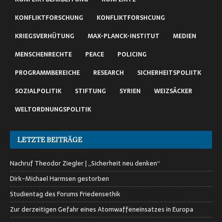
KONFLIKTFORSCHUNG
KONFLIKTFORSHCUNG
KRIEGSVERHÜTUNG
MAX-PLANCK-INSTITUT
MEDIEN
MENSCHENRECHTE
PEACE
POLICING
PROGRAMMBEREICHE
RESEARCH
SICHERHEITSPOLIITK
SOZIALPOLITIK
STIFTUNG
SYRIEN
WEIZSÄCKER
WELTORDNUNGSPOLITIK
LETZTE BEITRÄGE
Nachruf Theodor Ziegler | „Sicherheit neu denken“
Dirk-Michael Harmsen gestorben
Studientag des Forums Friedensethik
Zur derzeitigen Gefahr eines Atomwaffeneinsatzes in Europa