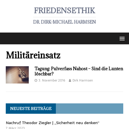
FRIEDENSETHIK
DR. DIRK-MICHAEL HARMSEN
Militäreinsatz
Tagung: Pulverfass Nahost – Sind die Lunten
löschbar?
3. November 2016
Dirk Harmsen
NEUESTE BEITRÄGE
Nachruf Theodor Ziegler | „Sicherheit neu denken“
7. März 2023