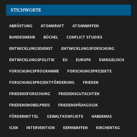
STICHWORTE
ABRÜSTUNG
ATOMKRAFT
ATOMWAFFEN
BUNDESWEHR
BÜCHEL
CONFLICT STUDIES
ENTWICKLUNGSDIENST
ENTWICKLUNGSFORSCHUNG
ENTWICKLUNGSPOLITIK
EU
EUROPA
EVANGELISCH
FORSCHUNGSPROGRAMME
FORSCHUNGSPROJEKTE
FORSCHUNGSPROJEKTFÖRDERUNG
FRIEDEN
FRIEDENSFORSCHUNG
FRIEDENSGUTACHTEN
FRIEDENSNOBELPREIS
FRIEDENSPÄDAGOGIK
FÖRDERMITTEL
GEWALTKONFLIKTE
HABERMAS
ICAN
INTERVENTION
KERNWAFFEN
KIRCHENTAG