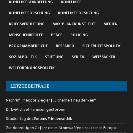
KONFLIKTBEARBEITUNG
KONFLIKTE
KONFLIKTFORSCHUNG
KONFLIKTFORSHCUNG
KRIEGSVERHÜTUNG
MAX-PLANCK-INSTITUT
MEDIEN
MENSCHENRECHTE
PEACE
POLICING
PROGRAMMBEREICHE
RESEARCH
SICHERHEITSPOLIITK
SOZIALPOLITIK
STIFTUNG
SYRIEN
WEIZSÄCKER
WELTORDNUNGSPOLITIK
LETZTE BEITRÄGE
Nachruf Theodor Ziegler | „Sicherheit neu denken“
Dirk-Michael Harmsen gestorben
Studientag des Forums Friedensethik
Zur derzeitigen Gefahr eines Atomwaffeneinsatzes in Europa