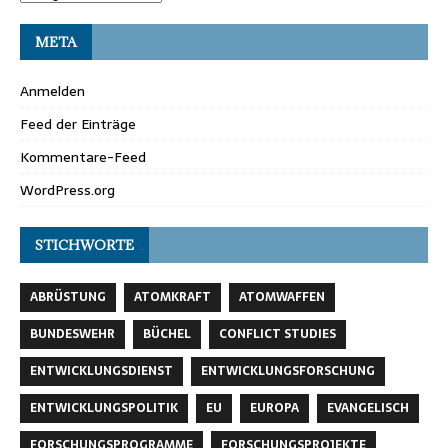
META
Anmelden
Feed der Einträge
Kommentare-Feed
WordPress.org
STICHWORTE
ABRÜSTUNG
ATOMKRAFT
ATOMWAFFEN
BUNDESWEHR
BÜCHEL
CONFLICT STUDIES
ENTWICKLUNGSDIENST
ENTWICKLUNGSFORSCHUNG
ENTWICKLUNGSPOLITIK
EU
EUROPA
EVANGELISCH
FORSCHUNGSPROGRAMME
FORSCHUNGSPROJEKTE