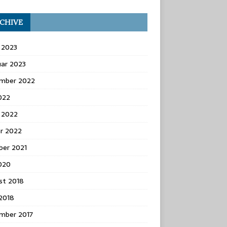
CHIVE
 2023
uar 2023
mber 2022
2022
 2022
ar 2022
ber 2021
2020
st 2018
 2018
mber 2017