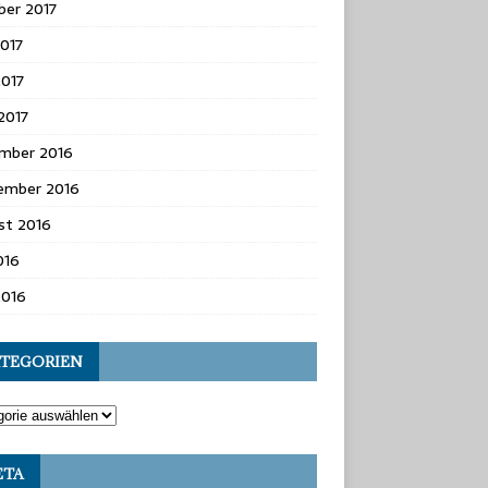
ber 2017
2017
2017
 2017
mber 2016
ember 2016
st 2016
2016
2016
TEGORIEN
ETA