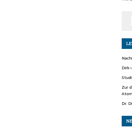
LE
Nachr
Dirk
Studi
Zur d
Atom
Dr. D
NE