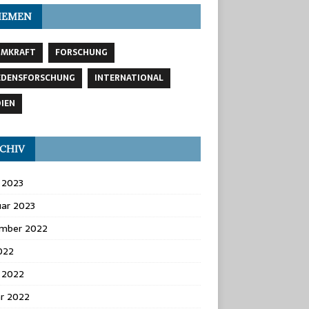
HEMEN
OMKRAFT
FORSCHUNG
EDENSFORSCHUNG
INTERNATIONAL
IEN
CHIV
 2023
uar 2023
mber 2022
2022
 2022
ar 2022