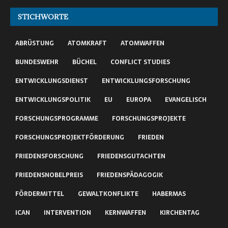
STICHWORTE
ABRÜSTUNG
ATOMKRAFT
ATOMWAFFEN
BUNDESWEHR
BÜCHEL
CONFLICT STUDIES
ENTWICKLUNGSDIENST
ENTWICKLUNGSFORSCHUNG
ENTWICKLUNGSPOLITIK
EU
EUROPA
EVANGELISCH
FORSCHUNGSPROGRAMME
FORSCHUNGSPROJEKTE
FORSCHUNGSPROJEKTFÖRDERUNG
FRIEDEN
FRIEDENSFORSCHUNG
FRIEDENSGUTACHTEN
FRIEDENSNOBELPREIS
FRIEDENSPÄDAGOGIK
FÖRDERMITTEL
GEWALTKONFLIKTE
HABERMAS
ICAN
INTERVENTION
KERNWAFFEN
KIRCHENTAG