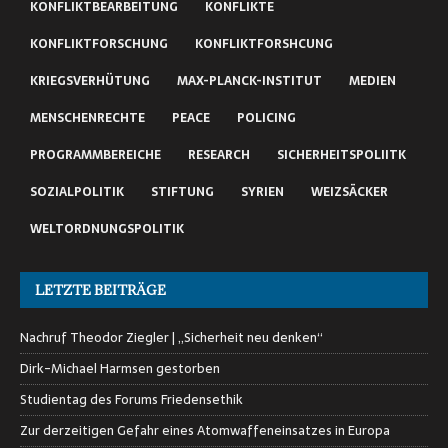
KONFLIKTBEARBEITUNG
KONFLIKTE
KONFLIKTFORSCHUNG
KONFLIKTFORSHCUNG
KRIEGSVERHÜTUNG
MAX-PLANCK-INSTITUT
MEDIEN
MENSCHENRECHTE
PEACE
POLICING
PROGRAMMBEREICHE
RESEARCH
SICHERHEITSPOLIITK
SOZIALPOLITIK
STIFTUNG
SYRIEN
WEIZSÄCKER
WELTORDNUNGSPOLITIK
LETZTE BEITRÄGE
Nachruf Theodor Ziegler | „Sicherheit neu denken“
Dirk-Michael Harmsen gestorben
Studientag des Forums Friedensethik
Zur derzeitigen Gefahr eines Atomwaffeneinsatzes in Europa