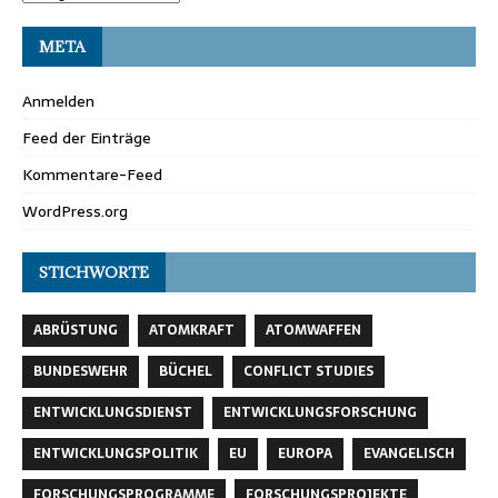
META
Anmelden
Feed der Einträge
Kommentare-Feed
WordPress.org
STICHWORTE
ABRÜSTUNG
ATOMKRAFT
ATOMWAFFEN
BUNDESWEHR
BÜCHEL
CONFLICT STUDIES
ENTWICKLUNGSDIENST
ENTWICKLUNGSFORSCHUNG
ENTWICKLUNGSPOLITIK
EU
EUROPA
EVANGELISCH
FORSCHUNGSPROGRAMME
FORSCHUNGSPROJEKTE